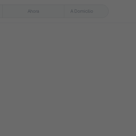
Ahora
A Domicilio