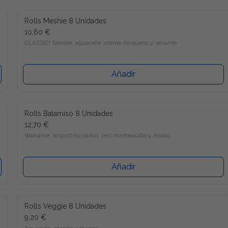
Rolls Meshie 8 Unidades
10,60 €
CLASSIC! Salmón, aguacate, crema de queso y sésamo
Añadir
Rolls Batamiso 8 Unidades
12,70 €
Wakame, langostino panco, pez mantequilla y micho
Añadir
Rolls Veggie 8 Unidades
9,20 €