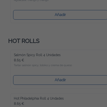
Aguacate, mango y mango
Añadir
HOT ROLLS
Salmón Spicy Roll 4 Unidades
8,65 €
Tartar salmón spicy, tobiko y crema de queso
Añadir
Hot Philadelphia Roll 4 Undades
8,65 €