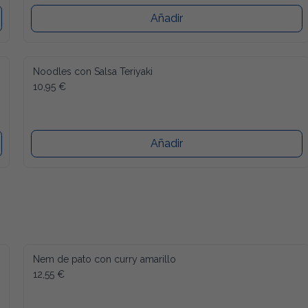
Añadir
Noodles con Salsa Teriyaki
10,95 €
Añadir
Nem de pato con curry amarillo
12,55 €