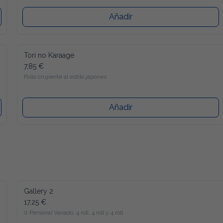
Añadir
Tori no Karaage
7,85 €
Pollo crujiente al estilo japones
Añadir
Gallery 2
17,25 €
(1 Persona) Variado. 4 roll, 4 roll y 4 roll